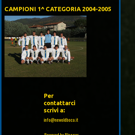
CAMPIONI 1^ CATEGORIA 2004-2005
Per
contattarci
scrivi a:
info@newoldboca.it
Powered by
Blogger
.