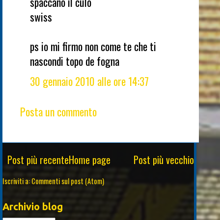
spaccano il culo
swiss
ps io mi firmo non come te che ti
nascondi topo de fogna
30 gennaio 2010 alle ore 14:37
Posta un commento
Post più recente
Home page
Post più vecchio
Iscriviti a:
Commenti sul post (Atom)
Archivio blog