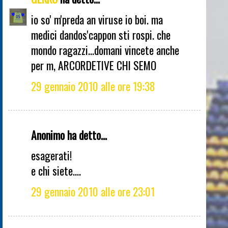
io so' m'preda an viruse io boi. ma
medici dandos'cappon sti rospi. che
mondo ragazzi...domani vincete anche
per m, ARCORDETIVE CHI SEMO
29 gennaio 2010 alle ore 19:38
Anonimo ha detto...
esagerati!
e chi siete....
29 gennaio 2010 alle ore 23:01