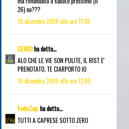
ma rimandalla a sabato prossimo (il
26) no???
19 dicembre 2009 alle ore 11:38
GEKKO
ha detto...
ALO CHE LE VIE SON PULITE, IL RIST E'
PRENOTATO. TE CIARPORTO IO
19 dicembre 2009 alle ore 12:09
Fede.Cap.
ha detto...
TUTTI A CAPRESE SOTTO ZERO