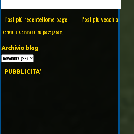
Post più recente
Home page
Post più vecchio
Iscriviti a:
Commenti sul post (Atom)
Archivio blog
PUBBLICITA'
Piros S.rl