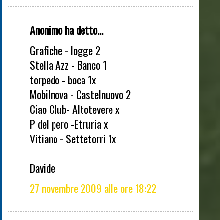
Anonimo ha detto...
Grafiche - logge 2
Stella Azz - Banco 1
torpedo - boca 1x
Mobilnova - Castelnuovo 2
Ciao Club- Altotevere x
P del pero -Etruria x
Vitiano - Settetorri 1x
Davide
27 novembre 2009 alle ore 18:22