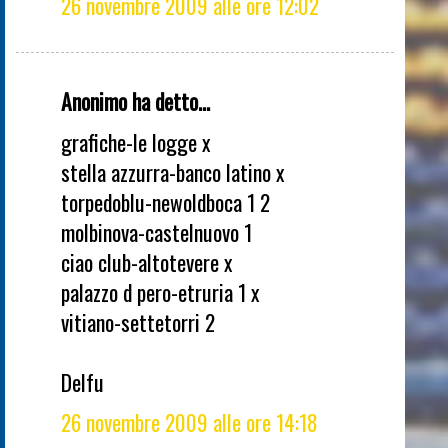
26 novembre 2009 alle ore 12:02
Anonimo ha detto...
grafiche-le logge x
stella azzurra-banco latino x
torpedoblu-newoldboca 1 2
molbinova-castelnuovo 1
ciao club-altotevere x
palazzo d pero-etruria 1 x
vitiano-settetorri 2
Delfu
26 novembre 2009 alle ore 14:18