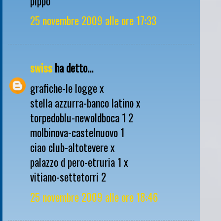
pippo
25 novembre 2009 alle ore 17:33
swiss
ha detto...
grafiche-le logge x
stella azzurra-banco latino x
torpedoblu-newoldboca 1 2
molbinova-castelnuovo 1
ciao club-altotevere x
palazzo d pero-etruria 1 x
vitiano-settetorri 2
25 novembre 2009 alle ore 18:46