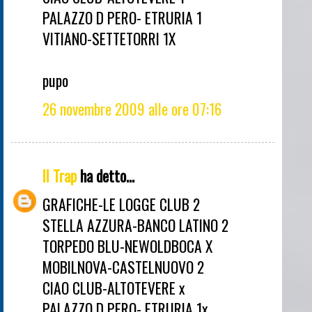
PALAZZO D PERO- ETRURIA 1
VITIANO-SETTETORRI 1X
pupo
26 novembre 2009 alle ore 07:16
Il Trap
ha detto...
GRAFICHE-LE LOGGE CLUB 2
STELLA AZZURA-BANCO LATINO 2
TORPEDO BLU-NEWOLDBOCA X
MOBILNOVA-CASTELNUOVO 2
CIAO CLUB-ALTOTEVERE x
PALAZZO D PERO- ETRURIA 1x