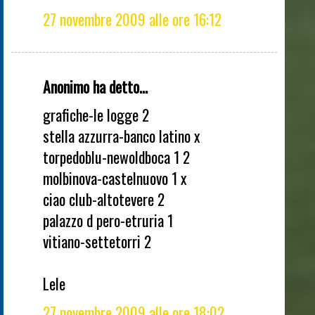
27 novembre 2009 alle ore 16:12
Anonimo ha detto...
grafiche-le logge 2
stella azzurra-banco latino x
torpedoblu-newoldboca 1 2
molbinova-castelnuovo 1 x
ciao club-altotevere 2
palazzo d pero-etruria 1
vitiano-settetorri 2
Lele
27 novembre 2009 alle ore 18:02