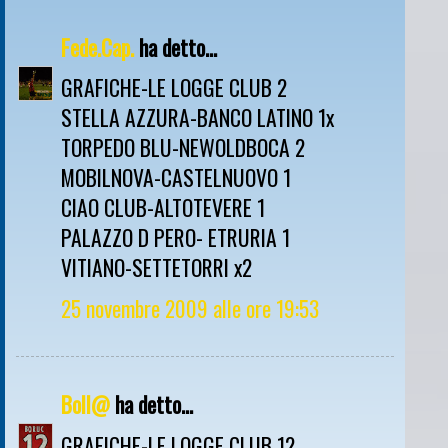
Fede.Cap.
ha detto...
GRAFICHE-LE LOGGE CLUB 2
STELLA AZZURA-BANCO LATINO 1x
TORPEDO BLU-NEWOLDBOCA 2
MOBILNOVA-CASTELNUOVO 1
CIAO CLUB-ALTOTEVERE 1
PALAZZO D PERO- ETRURIA 1
VITIANO-SETTETORRI x2
25 novembre 2009 alle ore 19:53
Boll@
ha detto...
GRAFICHE-LE LOGGE CLUB 12