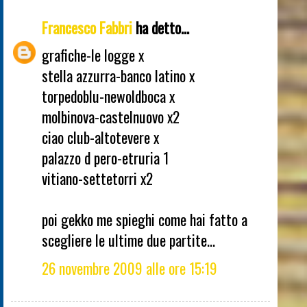
Francesco Fabbri
ha detto...
grafiche-le logge x
stella azzurra-banco latino x
torpedoblu-newoldboca x
molbinova-castelnuovo x2
ciao club-altotevere x
palazzo d pero-etruria 1
vitiano-settetorri x2
poi gekko me spieghi come hai fatto a
scegliere le ultime due partite...
26 novembre 2009 alle ore 15:19