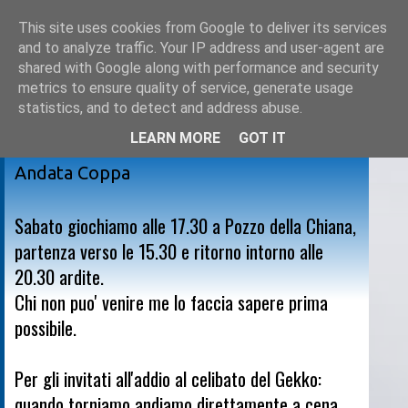
This site uses cookies from Google to deliver its services
and to analyze traffic. Your IP address and user-agent are
shared with Google along with performance and security
metrics to ensure quality of service, generate usage
statistics, and to detect and address abuse.
LEARN MORE
GOT IT
mercoledì 16 settembre 2009
Andata Coppa
Sabato giochiamo alle 17.30 a Pozzo della Chiana,
partenza verso le 15.30 e ritorno intorno alle
20.30 ardite.
Chi non puo' venire me lo faccia sapere prima
possibile.
Per gli invitati all'addio al celibato del Gekko:
quando torniamo andiamo direttamente a cena,