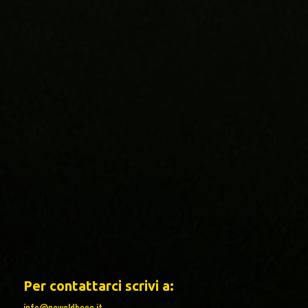
Per contattarci scrivi a:
info@newoldboca.it