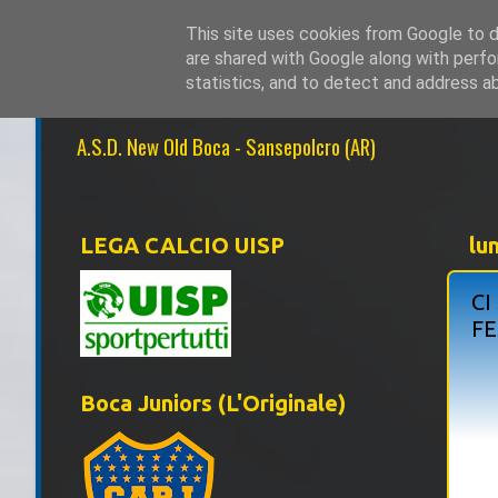
This site uses cookies from Google to de
are shared with Google along with perfo
NEW OLD BOCA 1
statistics, and to detect and address a
A.S.D. New Old Boca - Sansepolcro (AR)
LEGA CALCIO UISP
lu
CI
FE
Boca Juniors (L'Originale)