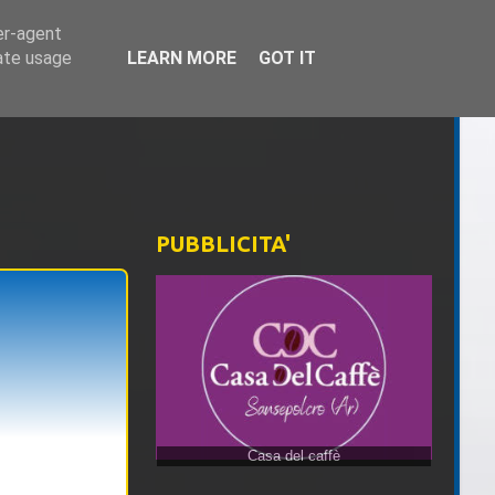
er-agent
rate usage
LEARN MORE
GOT IT
PUBBLICITA'