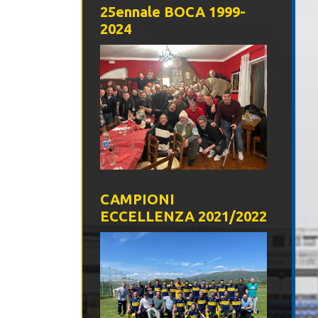
25ennale BOCA 1999-
2024
CAMPIONI
ECCELLENZA 2021/2022