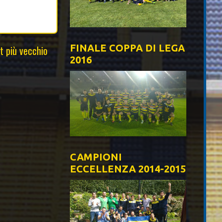
FINALE COPPA DI LEGA
t più vecchio
2016
CAMPIONI
ECCELLENZA 2014-2015