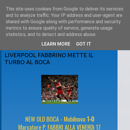
This site uses cookies from Google to deliver its services
and to analyze traffic. Your IP address and user-agent are
shared with Google along with performance and security
metrics to ensure quality of service, generate usage
statistics, and to detect and address abuse.
LEARN MORE
GOT IT
sabato 18 aprile 2009
LIVERPOOL FABBRINO METTE IL
TURBO AL BOCA
NEW OLD BOCA - Mobilnova
1-0
Marcatore P. FABBRI ALLA VENERDì 17