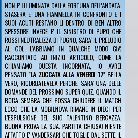
NON E' ILLUMINATA DALLA FORTUNA DELL'ANDATA,
STASERA E' UNA FIAMMELLA IN CONFRONTO E I
SUOI ACUTI RESTANO LI DENTRO. DI BEN ALTRO
SPESSORE INVECE E' IL SINISTRO DI PUPO CHE
ROSSI NEUTRALIZZA DI PUGNO, SARA' IL PRELUDIO
AL GOL. L'ABBIAMO IN QUALCHE MODO GIA'
RACCONTATO AD INIZIO ARTICOLO, COME LA
CHIAMIAMO QUESTA INCORNATA, IO AVREI
PENSATO "
LA ZUCCATA ALLA VENERDì 17"
BELLA
VERO, RICORDATEVELA PERCHE' SARA' UNA DELLE
DOMANDE DEL PROSSIMO SUPER QUIZ. QUANDO IL
BOCA SEMBRA CHE POSSA CHIUDERE IL MATCH
ECCO CHE LA MOBILNOVA RIMANE IN DIECI PER
L'ESPULSIONE DEL SUO TALENTINO BERGAZZA,
BUONA PROVA LA SUA. PARTITA CHIUSA! NIENTE
AFFATTO E' VANDERSARI CHE TOGLIE DAL SETTE IL