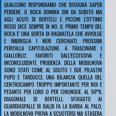
QUALCUNO RISPONDIAMO CHE BISOGNA SAPER
PERDERE. IL BOCA DOMINA SIN DA SUBITO MA
AGLI ACUTI DI BERTELLI E PICCINI L'OTTIMO
ROSSI DICE SEMPRE DI NO. IL PRIMO TEMPO DEL
BOCA E' UNA SORTA DI RAGNATELA CHE AVVOLGE
E IMBRIGLIA I NERI CERCHIATI, PROSSIMI
PERO'ALLA CAPITOLAZIONE. A TRASCINARE I
GIALLOBLU', FAVORITI DALL'ECCESSIVA E
INCONCLUDENTE PRUDENZA DELLA MOBILNOVA
SONO STATI COME AL SOLITO I DUE PILASTRI
PUPO E TARDUCCI. UNA BILANCIA QUELLA DEL
CENTROCAMPO TROPPO IMPORTANTE PER NOI E
PESANTE PER LORO O PER CHIUNQUE. AL 50°IL
DIAGONALE DI BERTELLI, SFUGGITO AI
GUARDIASPALLE DI BALDI FA LA BARBA AL PALO,
LA MOBILNOVA PROVA A SCUOTERSI MA STASERA