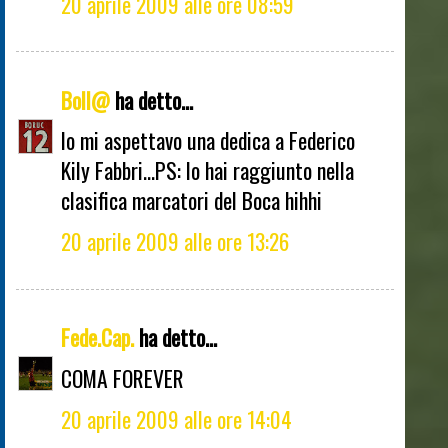
20 aprile 2009 alle ore 08:59
Boll@
ha detto...
Io mi aspettavo una dedica a Federico
Kily Fabbri...PS: lo hai raggiunto nella
clasifica marcatori del Boca hihhi
20 aprile 2009 alle ore 13:26
Fede.Cap.
ha detto...
COMA FOREVER
20 aprile 2009 alle ore 14:04