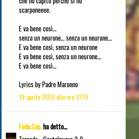
che ho capito perché si no
scarponeeee.
E va bene così...
senza un neurone... senza un neurone...
E va bene così, senza un neurone
E va bene così, senza un neurone...
E va bene così...
Lyrics by Padre Maronno
19 aprile 2009 alle ore 11:19
Fede.Cap.
ha detto...