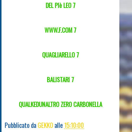
DEL PIè LEO 7
WWW.F.COM
7
QUAGLIARELLO 7
BALISTARI 7
QUALKEDUNALTRO ZERO CARBONELLA
Pubblicato da
GEKKO
alle
15:10:00