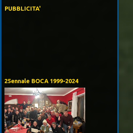
PUBBLICITA'
Piros S.rl
25ennale BOCA 1999-2024