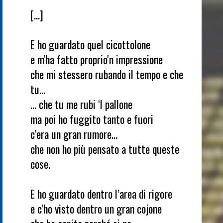
[…]
E ho guardato quel cicottolone
e m'ha fatto proprio'n impressione
che mi stessero rubando il tempo e che
tu...
... che tu me rubi ‘l pallone
ma poi ho fuggito tanto e fuori
c'era un gran rumore...
che non ho più pensato a tutte queste
cose.
E ho guardato dentro l’area di rigore
e c'ho visto dentro un gran cojone