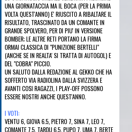
UNA GIORNATACCIA MA IL BOCA (PER LA PRIMA
VOLTA QUEST'ANNO) E' RIUSCITO A RIBALTARE IL
RISULTATO, TRASCINATO DA UN COMANTE IN
GRANDE SPOLVERO, PER DI PIU' IN VERSIONE
BOMBER; LE ALTRE RETI PORTANO LA FIRMA
ORMAI CLASSICA DI "PUNIZIONE BERTELLI"
(ANCHE SE IN REALTA' SI TRATTA DI AUTOGOL) E
DEL "COBRA" PICCIO.
UN SALUTO DALLA REDAZIONE AL GEKKO CHE HA
SOFFERTO VIA RADIOLINA DALLA SVIZZERA E
AVANTI COSI RAGAZZI, I PLAY-OFF POSSONO
ESSERE NOSTRI ANCHE QUEST'ANNO.
I VOTI:
VENTU 6, GIOVA 6.5, PIETRO 7, SINA 7, LEO 7,
COMANTE 7.5, TARDU 6.5, PUPO 7, UMA 7, BERTE