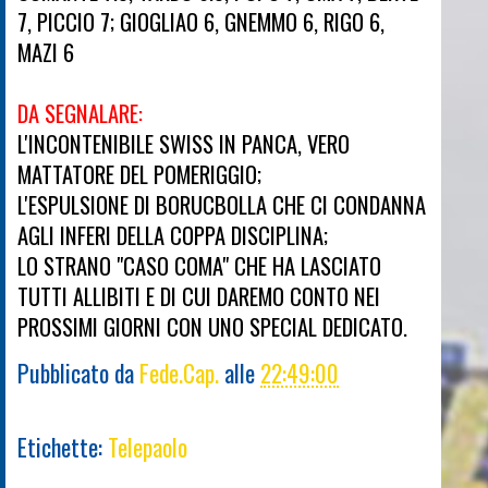
7, PICCIO 7; GIOGLIAO 6, GNEMMO 6, RIGO 6,
MAZI 6
DA SEGNALARE:
L'INCONTENIBILE SWISS IN PANCA, VERO
MATTATORE DEL POMERIGGIO;
L'ESPULSIONE DI BORUCBOLLA CHE CI CONDANNA
AGLI INFERI DELLA COPPA DISCIPLINA;
LO STRANO "CASO COMA" CHE HA LASCIATO
TUTTI ALLIBITI E DI CUI DAREMO CONTO NEI
PROSSIMI GIORNI CON UNO SPECIAL DEDICATO.
Pubblicato da
Fede.Cap.
alle
22:49:00
Etichette:
Telepaolo