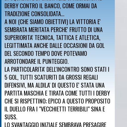
DERBY CONTRO IL BANCO, COME ORMAI DA
TRADIZIONE CONSOLIDATA...
A NOI (CHE SIAMO OBIETTIVI) LA VITTORIA E'
SEMBRATA MERITATA PERCHE' FRUTTO DI UNA
SUPERIORITA' TECNICA, TATTICA E ATLETICA,
LEGITTIMATA ANCHE DALLE OCCASIONI DA GOL
DEL SECONDO TEMPO DOVE POTEVAMO
ARROTONDARE IL PUNTEGGIO.
LA PARTICOLARITA' DELL'INCONTRO SONO STATI I
5 GOL, TUTTI SCATURITI DA GROSSI REGALI
DIFENSIVI, MA ALDILA' DI QUESTO E' STATA UNA
PARTITA MASCHIA E TIRATA COME TUTTI I DERBY
CHE SI RISPETTINO; EPICO A QUESTO PROPOSITO
IL DUELLO FRA I "VECCHIETTI TERRIBILI" SINA E
SUSS.
LO SVANTAGGIO INIZIALE SEMBRAVA PRESAGIRE