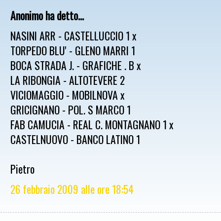
Anonimo ha detto...
NASINI ARR - CASTELLUCCIO 1 x
TORPEDO BLU' - GLENO MARRI 1
BOCA STRADA J. - GRAFICHE . B x
LA RIBONGIA - ALTOTEVERE 2
VICIOMAGGIO - MOBILNOVA x
GRICIGNANO - POL. S MARCO 1
FAB CAMUCIA - REAL C. MONTAGNANO 1 x
CASTELNUOVO - BANCO LATINO 1
Pietro
26 febbraio 2009 alle ore 18:54