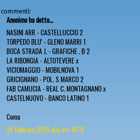
 commenti:
Anonimo ha detto...
NASINI ARR - CASTELLUCCIO 2
TORPEDO BLU' - GLENO MARRI 1
BOCA STRADA J. - GRAFICHE . B 2
LA RIBONGIA - ALTOTEVERE x
VICIOMAGGIO - MOBILNOVA 1
GRICIGNANO - POL. S MARCO 2
FAB CAMUCIA - REAL C. MONTAGNANO x
CASTELNUOVO - BANCO LATINO 1
Coma
26 febbraio 2009 alle ore 18:18