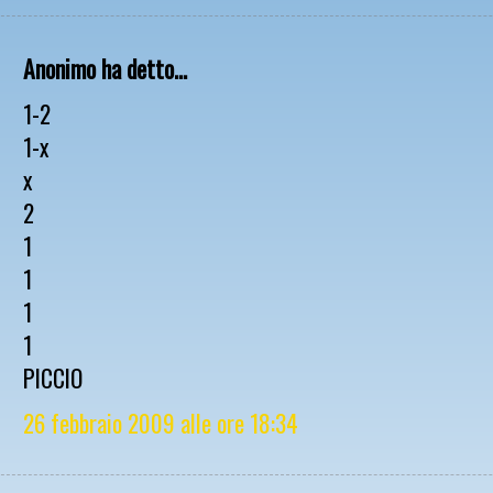
Anonimo ha detto...
1-2
1-x
x
2
1
1
1
1
PICCIO
26 febbraio 2009 alle ore 18:34