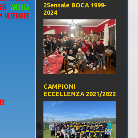
25ennale BOCA 1999-
GGIO
ANDREA
2024
N ULTERIORE
CAMPIONI
ECCELLENZA 2021/2022
R!!