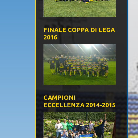
FINALE COPPA DI LEGA
2016
CAMPIONI
ECCELLENZA 2014-2015