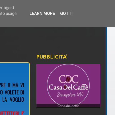
er-agent
rate usage
LEARN MORE
GOT IT
PUBBLICITA'
PRE 8 MA VI
O VOLETE DI
 LA VOGLIO
ETTITORI E'