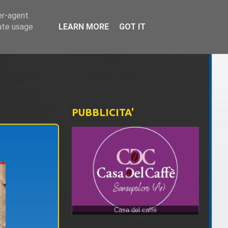
er-agent
rate usage
LEARN MORE
GOT IT
PUBBLICITA'