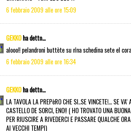
6 febbraio 2009 alle ore 15:09
GEKKO
ha detto...
alooo!! pelandroni buttète su n'na schedina sete el cora
6 febbraio 2009 alle ore 16:34
GEKKO
ha detto...
LA TAVOLA LA PREPèRO CHE SI..SE VINCETE!... SE VA' 
CASTELLO DE SORCI, ENO!! ( HO TROVATO UNA BUON
PER RIUSCIRE A RIVEDERCI E PASSARE QUALCHE OR
AI VECCHI TEMPI)