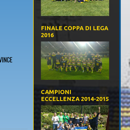
FINALE COPPA DI LEGA
2016
VINCE
CAMPIONI
ECCELLENZA 2014-2015