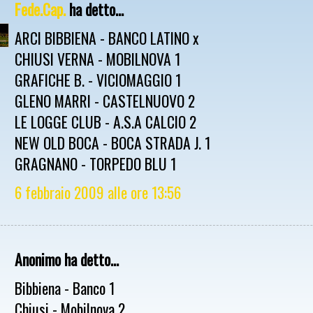
Fede.Cap.
ha detto...
ARCI BIBBIENA - BANCO LATINO x
CHIUSI VERNA - MOBILNOVA 1
GRAFICHE B. - VICIOMAGGIO 1
GLENO MARRI - CASTELNUOVO 2
LE LOGGE CLUB - A.S.A CALCIO 2
NEW OLD BOCA - BOCA STRADA J. 1
GRAGNANO - TORPEDO BLU 1
6 febbraio 2009 alle ore 13:56
Anonimo ha detto...
Bibbiena - Banco 1
Chiusi - Mobilnova 2