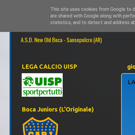
This site uses cookies from Google to de
are shared with Google along with perfo
NEW OLD BOCA 1
statistics, and to detect and address a
A.S.D. New Old Boca - Sansepolcro (AR)
LEGA CALCIO UISP
gi
LA
Boca Juniors (L'Originale)