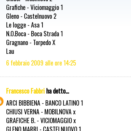
Grafiche - Viciomaggio 1
Gleno - Castelnuovo 2
Le logge - Asa 1
N.O.Boca - Boca Strada 1
Gragnano - Torpedo X
Lau
6 febbraio 2009 alle ore 14:25
Francesco Fabbri
ha detto...
ARCI BIBBIENA - BANCO LATINO 1
CHIUSI VERNA - MOBILNOVA x
GRAFICHE B. - VICIOMAGGIO x
GLENO MARRI - CASTELNUOVO 1