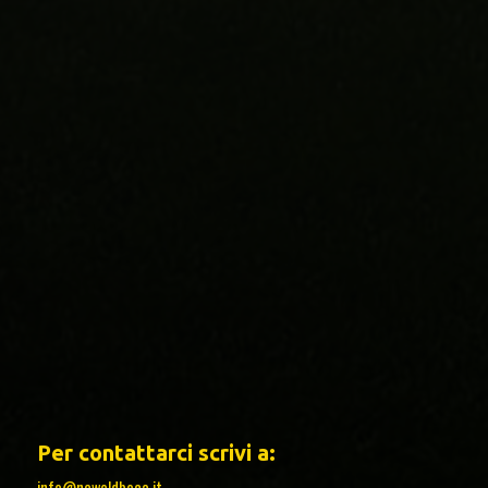
Per contattarci scrivi a:
info@newoldboca.it