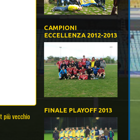
CAMPIONI
ECCELLENZA 2012-2013
FINALE PLAYOFF 2013
t più vecchio