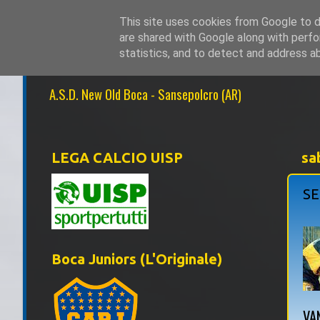
This site uses cookies from Google to de
are shared with Google along with perfo
NEW OLD BOCA 1
statistics, and to detect and address a
A.S.D. New Old Boca - Sansepolcro (AR)
LEGA CALCIO UISP
sa
SE
Boca Juniors (L'Originale)
VA