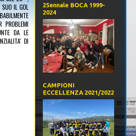
25ennale BOCA 1999-
 SUO IL GOL
2024
ABILMENTE
ER PROBLEMI
UNTE DA LE
IALITA' DI
CAMPIONI
ECCELLENZA 2021/2022