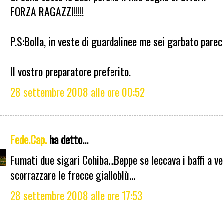
FORZA RAGAZZI!!!!!
P.S:Bolla, in veste di guardalinee me sei garbato parecc
Il vostro preparatore preferito.
28 settembre 2008 alle ore 00:52
Fede.Cap.
ha detto...
Fumati due sigari Cohiba...Beppe se leccava i baffi a v
scorrazzare le frecce gialloblù...
28 settembre 2008 alle ore 17:53