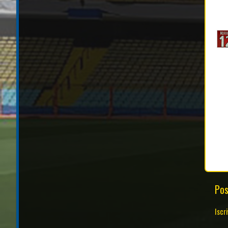
Pos
Iscri