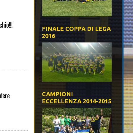
hio!!!
FINALE COPPA DI LEGA
2016
edere
CAMPIONI
ECCELLENZA 2014-2015