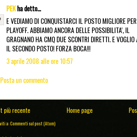
PEK
ha detto...
E VEDIAMO DI CONQUISTARCI IL POSTO MIGLIORE PER
PLAYOFF. ABBIAMO ANCORA DELLE POSSIBILITA', IL
GRAGNANO HA CMQ DUE SCONTRI DIRETTI. E VOGLIO
IL SECONDO POSTO! FORZA BOCA!!!
3 aprile 2008 alle ore 10:57
Posta un commento
t più recente
Home page
Pos
viti a:
Commenti sul post (Atom)