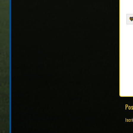
Pos
Iscri