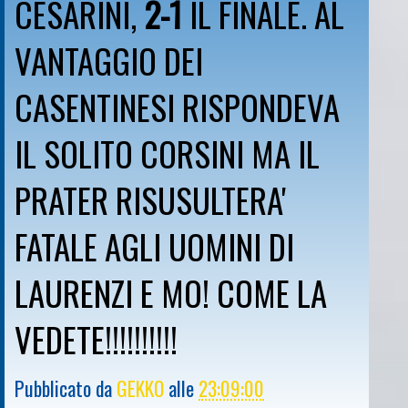
CESARINI,
2-1
IL FINALE. AL
VANTAGGIO DEI
CASENTINESI RISPONDEVA
IL SOLITO CORSINI MA IL
PRATER RISUSULTERA'
FATALE AGLI UOMINI DI
LAURENZI E MO! COME LA
VEDETE!!!!!!!!!!
Pubblicato da
GEKKO
alle
23:09:00