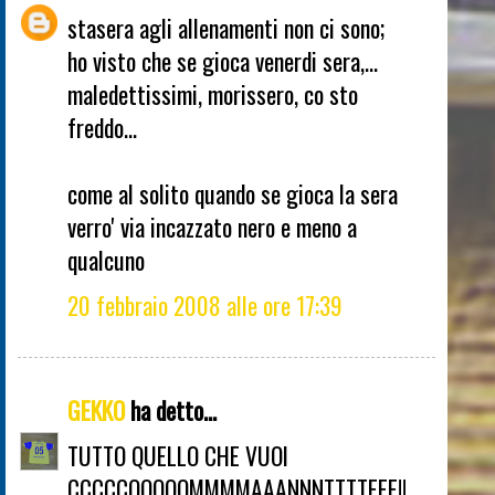
stasera agli allenamenti non ci sono;
ho visto che se gioca venerdi sera,...
maledettissimi, morissero, co sto
freddo...
come al solito quando se gioca la sera
verro' via incazzato nero e meno a
qualcuno
20 febbraio 2008 alle ore 17:39
GEKKO
ha detto...
TUTTO QUELLO CHE VUOI
CCCCCOOOOOMMMMAAANNNTTTTEEE!!