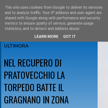
This site uses cookies from Google to deliver its services
and to analyze traffic. Your IP address and user-agent are
shared with Google along with performance and security
metrics to ensure quality of service, generate usage
statistics, and to detect and address abuse.
LEARN MORE
GOT IT
martedì 19 febbraio 2008
ULTIMORA
NEL RECUPERO DI
PRATOVECCHIO LA
TORPEDO BATTE IL
GRAGNANO IN ZONA