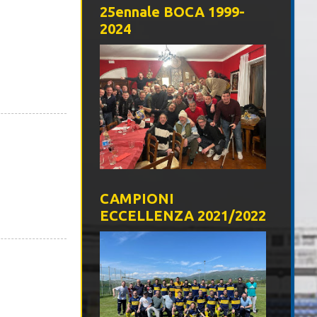
25ennale BOCA 1999-
2024
CAMPIONI
ECCELLENZA 2021/2022