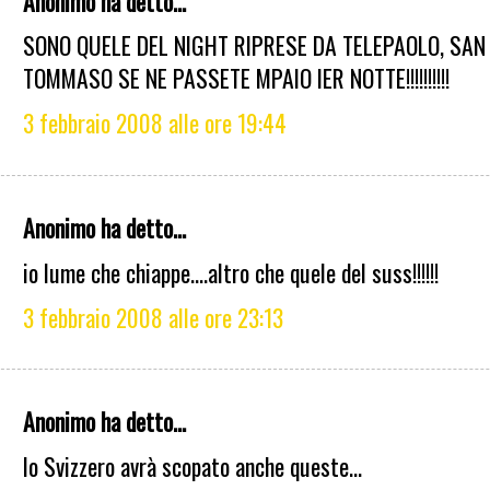
Anonimo ha detto...
SONO QUELE DEL NIGHT RIPRESE DA TELEPAOLO, SAN
TOMMASO SE NE PASSETE MPAIO IER NOTTE!!!!!!!!!!
3 febbraio 2008 alle ore 19:44
Anonimo ha detto...
io lume che chiappe....altro che quele del suss!!!!!!
3 febbraio 2008 alle ore 23:13
Anonimo ha detto...
lo Svizzero avrà scopato anche queste...