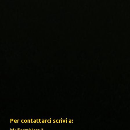
Per contattarci scrivi a:
info@newoldboca.it