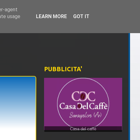
er-agent
rate usage
LEARN MORE
GOT IT
PUBBLICITA'