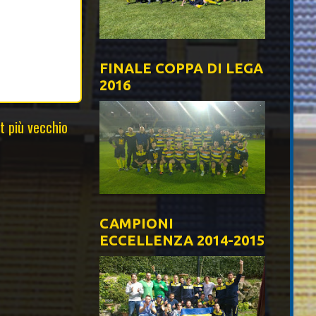
FINALE COPPA DI LEGA
2016
t più vecchio
CAMPIONI
ECCELLENZA 2014-2015