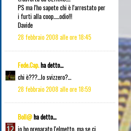
PS ma l'ho sapete chi è l'arrestato per
i furti alla coop.....odio!!!
Davide
28 febbraio 2008 alle ore 18:45
Fede.Cap.
ha detto...
chi è???...lo svizzero?...
28 febbraio 2008 alle ore 18:59
Boll@
ha detto...
io ho preparato l'elmetto, ma se ci