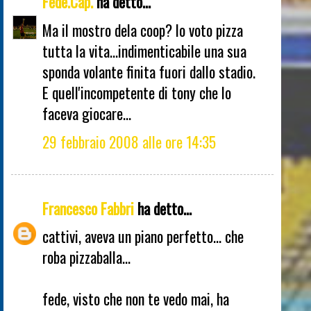
Fede.Cap.
ha detto...
Ma il mostro dela coop? Io voto pizza
tutta la vita...indimenticabile una sua
sponda volante finita fuori dallo stadio.
E quell'incompetente di tony che lo
faceva giocare...
29 febbraio 2008 alle ore 14:35
Francesco Fabbri
ha detto...
cattivi, aveva un piano perfetto... che
roba pizzaballa...
fede, visto che non te vedo mai, ha