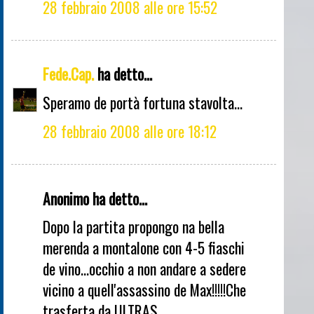
28 febbraio 2008 alle ore 15:52
Fede.Cap.
ha detto...
Speramo de portà fortuna stavolta...
28 febbraio 2008 alle ore 18:12
Anonimo ha detto...
Dopo la partita propongo na bella
merenda a montalone con 4-5 fiaschi
de vino...occhio a non andare a sedere
vicino a quell'assassino de Max!!!!!Che
trasferta da ULTRAS....