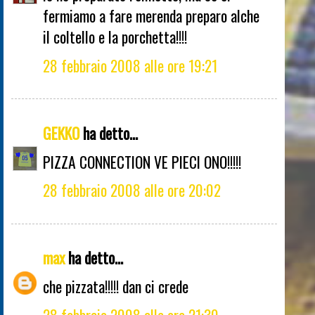
fermiamo a fare merenda preparo alche
il coltello e la porchetta!!!!
28 febbraio 2008 alle ore 19:21
GEKKO
ha detto...
PIZZA CONNECTION VE PIECI ONO!!!!!
28 febbraio 2008 alle ore 20:02
max
ha detto...
che pizzata!!!!! dan ci crede
28 febbraio 2008 alle ore 21:30