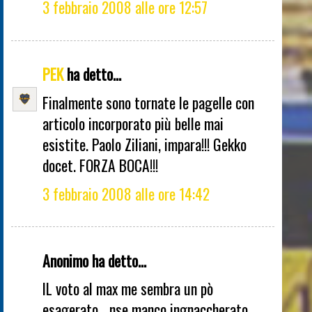
3 febbraio 2008 alle ore 12:57
PEK
ha detto...
Finalmente sono tornate le pagelle con
articolo incorporato più belle mai
esistite. Paolo Ziliani, impara!!! Gekko
docet. FORZA BOCA!!!
3 febbraio 2008 alle ore 14:42
Anonimo ha detto...
IL voto al max me sembra un pò
esagerato....nse manco ingnaccherato