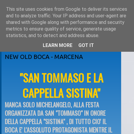
This site uses cookies from Google to deliver its services
and to analyze traffic. Your IP address and user-agent are
shared with Google along with performance and security
metrics to ensure quality of service, generate usage
statistics, and to detect and address abuse.
LEARN MORE
GOT IT
sabato 2 febbraio 2008
NEW OLD BOCA - MARCENA
"SAN TOMMASO E LA
CAPPELLA SISTINA"
MANCA SOLO MICHELANGELO, ALLA FESTA
ORGANIZZATA DA SAN "TOMMASO" IN ONORE
DELLA CAPPELLA "SISTINA" , DI TUTTO CIO' IL
BOCA E' L'ASSOLUTO PROTAGONISTA MENTRE IL