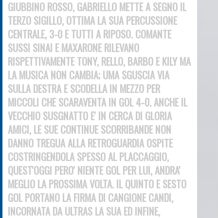
GIUBBINO ROSSO, GABRIELLO METTE A SEGNO IL
TERZO S
IGILLO, OTTIMA LA SUA PERCUSSIONE
CENTRALE, 3-0 E TUTTI A RIPOSO. COMANTE
SUSSI SINAI E MAXARONE RILEVANO
RISPETTIVAMENTE TONY, RELLO, BARBO E KILY MA
LA MUSICA NON CAMBIA; UMA SGUSCIA VIA
SULLA DESTRA E SCODELLA IN MEZZO PER
MICCOLI CHE SCARAVENTA IN GOL
4-0.
ANCHE
IL
VECCHIO SUSGNATTO E' IN CERCA DI GLORIA
AMICI, LE SUE CONTINUE SCORRIBANDE NON
DANNO TREGUA ALLA RETROGUARDIA OSPITE
COSTRINGENDOLA SPESSO AL PLACCAGGIO,
QUEST'OGGI PERO' NIENTE GOL PER LUI, ANDRA'
MEGLIO LA PROSSIMA VOLTA. IL QUINTO E SESTO
GOL PORTANO LA FIRMA DI CANGIONE CANDI,
INCORNATA DA ULTRAS LA SUA ED INFINE,