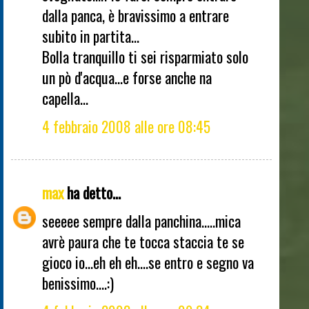
dalla panca, è bravissimo a entrare
subito in partita...
Bolla tranquillo ti sei risparmiato solo
un pò d'acqua...e forse anche na
capella...
4 febbraio 2008 alle ore 08:45
max
ha detto...
seeeee sempre dalla panchina.....mica
avrè paura che te tocca staccia te se
gioco io...eh eh eh....se entro e segno va
benissimo....:)