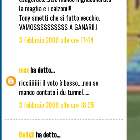
la maglia e i calzoni!!!
Tony smetti che si fatto vecchio.
VAMOSSSSSSSSSS A GANAR!!!!
3 febbraio 2008 alle ore 17:44
max
ha detto...
ricciiiiiiii il voto è basso....non se
manco contato i du tunnel.....
3 febbraio 2008 alle ore 18:05
Boll@
ha detto...