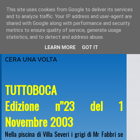
This site uses cookies from Google to deliver its services
and to analyze traffic. Your IP address and user-agent are
shared with Google along with performance and security
metrics to ensure quality of service, generate usage
statistics, and to detect and address abuse.
LEARN MORE
GOT IT
martedì 26 febbraio 2008
CERA UNA VOLTA
TUTTOBOCA
Edizione n”23 del 1
Novembre 2003
Nella piscina di Villa Severi i grigi di Mr Fabbri se