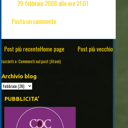
29 febbraio 2008 alle ore 21:01
Posta un commento
Post più recente
Home page
Post più vecchio
Iscriviti a:
Commenti sul post (Atom)
Archivio blog
PUBBLICITA'