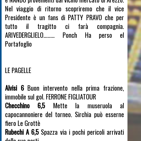
Nel viaggio di ritorno scopriremo che il vice
Presidente è un fans di PATTY PRAVO che per
tutto il tragitto ci farà compagnia.
ARIVEDERGLIELO……… Ponch Ha perso el
Portafoglio
LE PAGELLE
Alvisi 6
Buon intervento nella prima frazione,
immobile sul gol. FERRONE FIGLIATOUR
Checchino 6,5
Mette la museruola al
capocannoniere del torneo. Sirchia può esserne
fiero Le Grottè
Rubechi A 6,5
Spazza via i pochi pericoli arrivati
dalle sue parti.