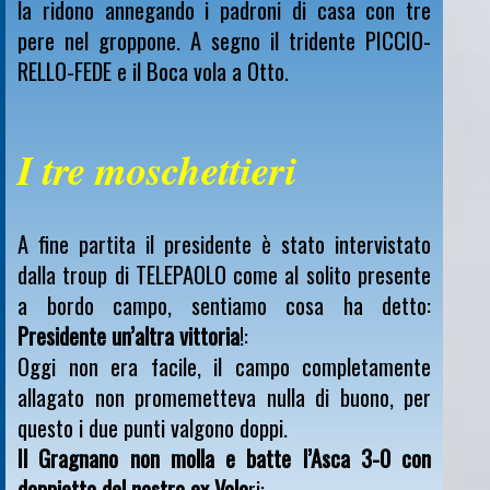
la ridono annegando i padroni di casa con tre
pere nel groppone. A segno il tridente PICCIO-
RELLO-FEDE e il Boca vola a Otto.
I tre moschettieri
A fine partita il presidente è stato intervistato
dalla troup di TELEPAOLO come al solito presente
a bordo campo, sentiamo cosa ha detto:
Presidente un’altra vittoria
!:
Oggi non era facile, il campo completamente
allagato non promemetteva nulla di buono, per
questo i due punti valgono doppi.
Il Gragnano non molla e batte l’Asca 3-0 con
doppietta del nostro ex Valo
ri: