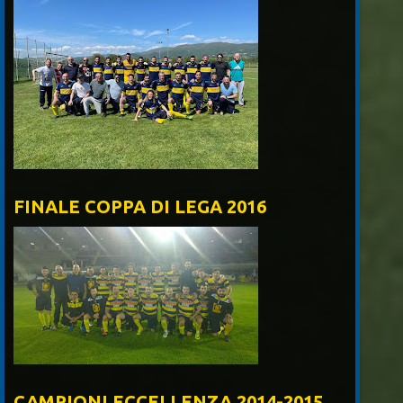
FINALE COPPA DI LEGA 2016
CAMPIONI ECCELLENZA 2014-2015