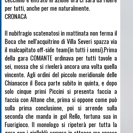
per tutti, anche per me naturalmente.
CRONACA
Il nubifragio scatenatosi in mattinata non ferma il
Boca che nell’acquitrino di Villa Severi spazza via
il malcapitato off-side team(in tutti i sensi).Prima
della gara COMANTE ordinava per tutti tavole a
sei, mossa che si rivelerà ancora una volta quella
vincente. Agli ordini del piccolo meridionale delle
Chianacce il Boca parte subito in quinta, e dopo
solo cinque primi Piccini si presenta faccia a
faccia con Altone che, prima si oppone come può
sulla prima conclusione, poi si arrende sulla
seconda che manda in gol Rello, fortuna sua in
Fuorigioco. Il monologo si ripeterà per tutta la
gara con i gialloblù sempre in attacco ma spesso